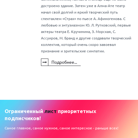
достроено здание. Затем уже в Алма-Ате театр
начал свой долгий и яркий творческий путь
спектаклем «Страх» по пьесе А. Афиногенова. С
любовью и энтузиазмом Ю. Л. Рутковский, первые
актеры театра Е. Кручинина, З. Морская, С.
Ассуиров, М. Бранд и другие создавали творческий
коллектив, который очень скоро завоевал
признание и зрительские симпатии.
Подробнее...
Ограниченный
лист
приоритетных
подписчиков!
Самое главное, самое нужное, самое интересное - раньше всех!