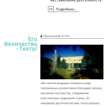
ФЕСТИВАЛЬНАЯ ДЕЯТЕЛЬНОСТЬ
Подробнее...
Его
Просмотров: 8 510
Его
Величество
Величество
- Театр!
- Театр!
«Вы заняли ведущие позиции в ряду
театральных коллективов благодаря своему
высокому мастерству, следованию
классическим традициям сцены. За
минувшее десятилетие ваш театр прошел