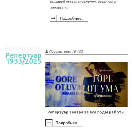
большой путь становления, развития и
зрелости...
Подробнее...
Репертуар
Просмотров: 16 152
Репертуар
1933/2025
1933/2025
Репертуар Театра за все годы работы.
Подробнее...