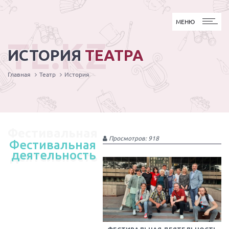
МЕНЮ
МЕНЮ
TL.KZ
ИСТОРИЯ
ТЕАТРА
Главная
Театр
История
Фестивальная
Просмотров: 918
Фестивальная
деятельность
деятельность