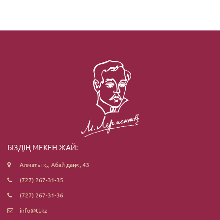
БІЗДІҢ МЕКЕН ЖАЙ:
Алматы қ., Абай даңғ., 43
(727) 267-31-35
(727) 267-31-36
info@tl.kz