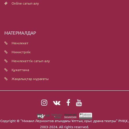
Online сатып алу
МАТЕРИАЛДАР
Мемлекет
Министрлік
Мемлекеттік сатып алу
Құжаттама
Жаңалықтар мұрағаты
Copyright ©
"Михаил Лермонтов атындағы Ұлттық орыс драма театры" РМҚК
,
2003-2024. All rights reserved.