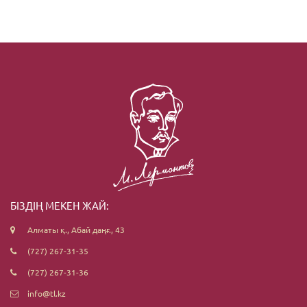
БІЗДІҢ МЕКЕН ЖАЙ:
Алматы қ., Абай даңғ., 43
(727) 267-31-35
(727) 267-31-36
info@tl.kz