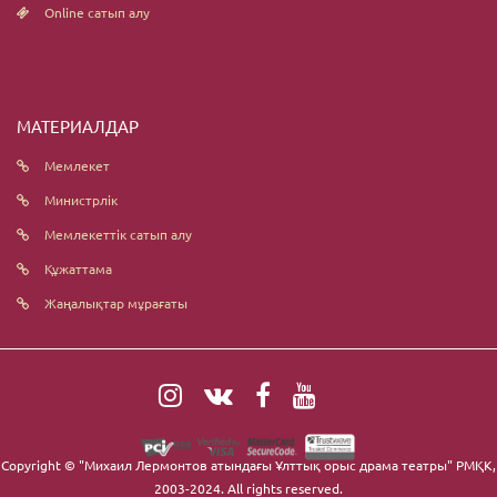
Online сатып алу
МАТЕРИАЛДАР
Мемлекет
Министрлік
Мемлекеттік сатып алу
Құжаттама
Жаңалықтар мұрағаты
Copyright ©
"Михаил Лермонтов атындағы Ұлттық орыс драма театры" РМҚК
,
2003-2024. All rights reserved.