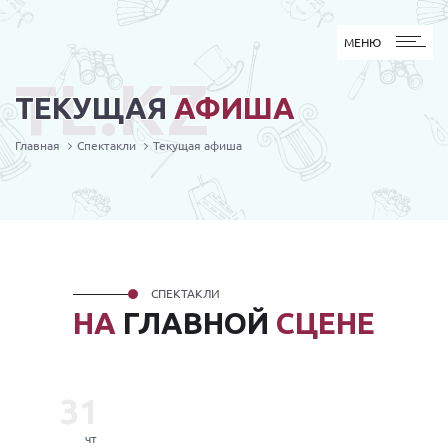
МЕНЮ
МЕНЮ
TL.KZ
ТЕКУЩАЯ
АФИША
Главная
Спектакли
Текущая афиша
СПЕКТАКЛИ
НА
ГЛАВНОЙ
СЦЕНЕ
31
чт