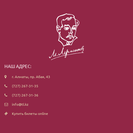
НАШ АДРЕС:
г. Алматы, пр. Абая, 43
(727) 267-31-35
(727) 267-31-36
info@tl.kz
Купить билеты online