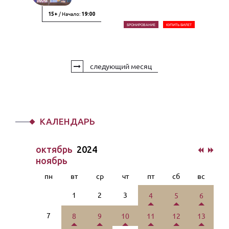
/ Начало:
15+
19:00
БРОНИРОВАНИЕ
КУПИТЬ БИЛЕТ
следующий месяц
КАЛЕНДАРЬ
октябрь
2024
ноябрь
пн
вт
ср
чт
пт
сб
вс
1
2
3
4
5
6
7
8
9
10
11
12
13