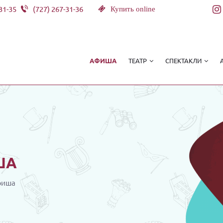
31-35
(727) 267-31-36
Купить online
ТЕАТР
СПЕКТАКЛИ
АФИША
ША
фиша