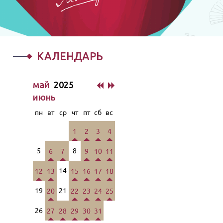
КАЛЕНДАРЬ
май
2025
июнь
пн
вт
ср
чт
пт
сб
вс
1
2
3
4
5
8
6
7
9
10
11
14
12
13
15
16
17
18
19
21
20
22
23
24
25
26
27
28
29
30
31