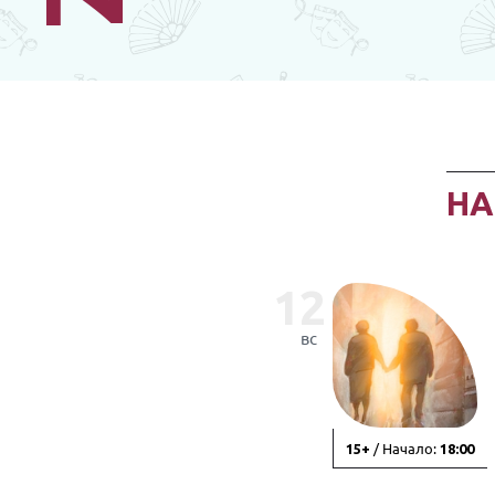
Н
12
вс
/ Начало:
15+
18:00