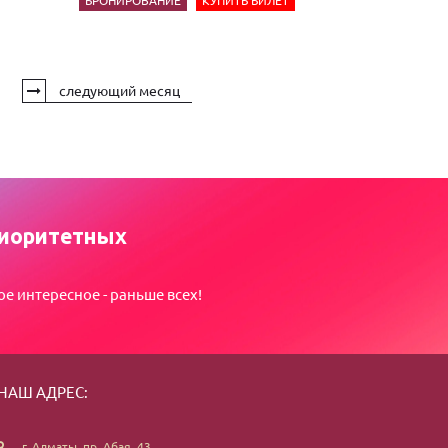
БРОНИРОВАНИЕ
КУПИТЬ БИЛЕТ
следующий месяц
иоритетных
ое интересное - раньше всех!
НАШ АДРЕС:
г. Алматы, пр. Абая, 43