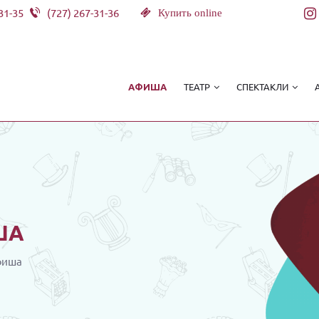
31-35
(727) 267-31-36
Купить online
ТЕАТР
СПЕКТАКЛИ
АФИША
ША
фиша