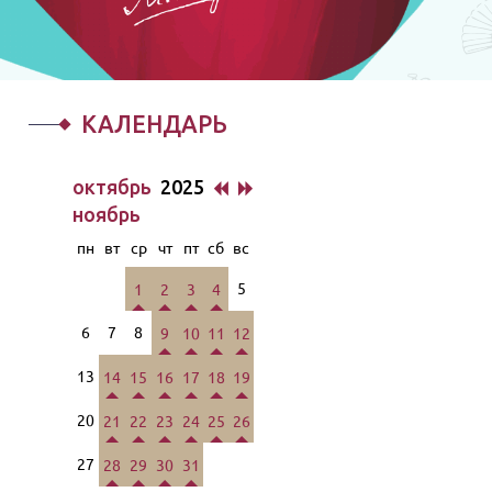
КАЛЕНДАРЬ
октябрь
2025
ноябрь
пн
вт
ср
чт
пт
сб
вс
5
1
2
3
4
6
7
8
9
10
11
12
13
14
15
16
17
18
19
20
21
22
23
24
25
26
27
28
29
30
31