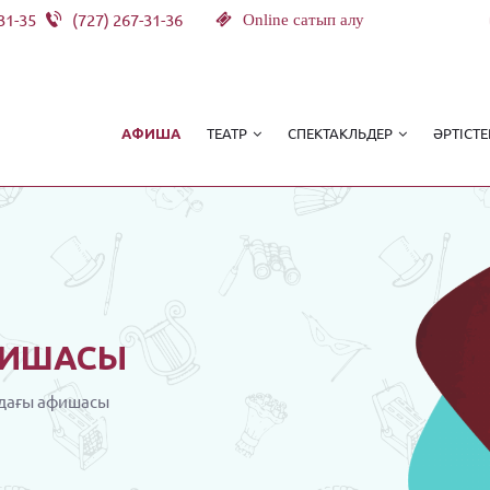
31-35
(727) 267-31-36
Online сатып алу
ТЕАТР
СПЕКТАКЛЬДЕР
ӘРТІСТЕ
АФИША
ИШАСЫ
дағы афишасы