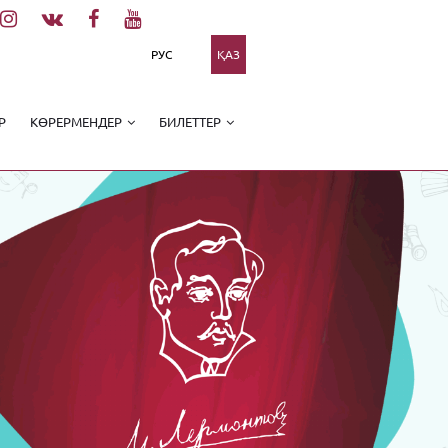
РУС
ҚАЗ
Р
КӨРЕРМЕНДЕР
БИЛЕТТЕР