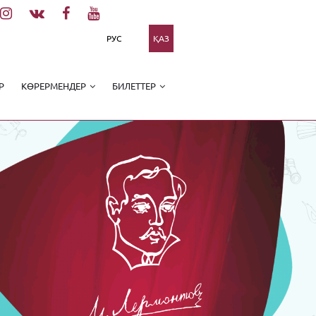
РУС
ҚАЗ
Р
КӨРЕРМЕНДЕР
БИЛЕТТЕР