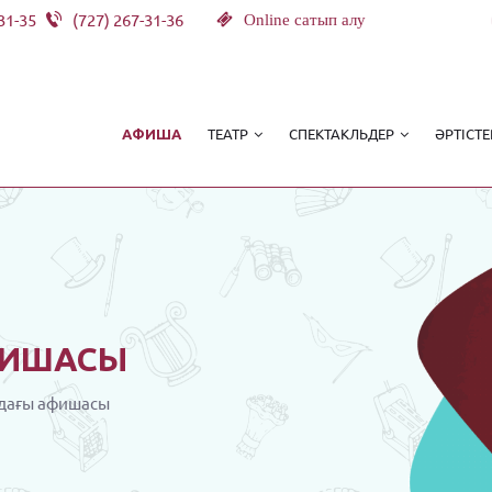
31-35
(727) 267-31-36
Online сатып алу
ТЕАТР
СПЕКТАКЛЬДЕР
ӘРТІСТЕ
АФИША
ИШАСЫ
дағы афишасы