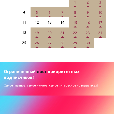
1
2
3
4
5
6
7
8
9
10
11
12
13
14
15
16
17
18
19
20
21
22
23
24
25
26
27
28
29
30
Ограниченный
лист
приоритетных
подписчиков!
Самое главное, самое нужное, самое интересное - раньше всех!