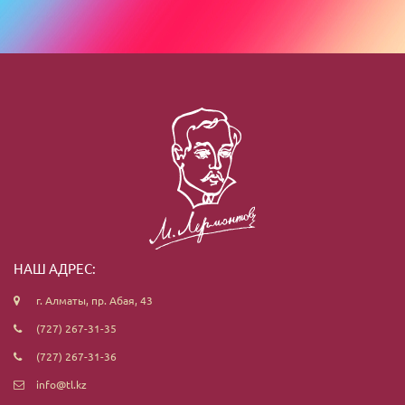
НАШ АДРЕС:
г. Алматы, пр. Абая, 43
(727) 267-31-35
(727) 267-31-36
info@tl.kz