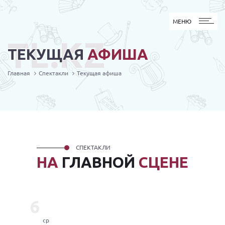
МЕНЮ
МЕНЮ
TL.KZ
ТЕКУЩАЯ
АФИША
Главная
Спектакли
Текущая афиша
СПЕКТАКЛИ
НА
ГЛАВНОЙ
СЦЕНЕ
6
ср