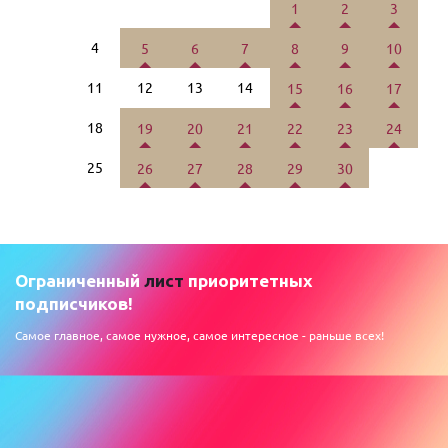
1
2
3
4
5
6
7
8
9
10
11
12
13
14
15
16
17
18
19
20
21
22
23
24
25
26
27
28
29
30
Ограниченный
лист
приоритетных
подписчиков!
Самое главное, самое нужное, самое интересное - раньше всех!