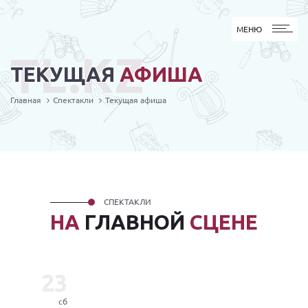
МЕНЮ
МЕНЮ
TL.KZ
ТЕКУЩАЯ
АФИША
Главная
Спектакли
Текущая афиша
СПЕКТАКЛИ
НА
ГЛАВНОЙ
СЦЕНЕ
23
сб