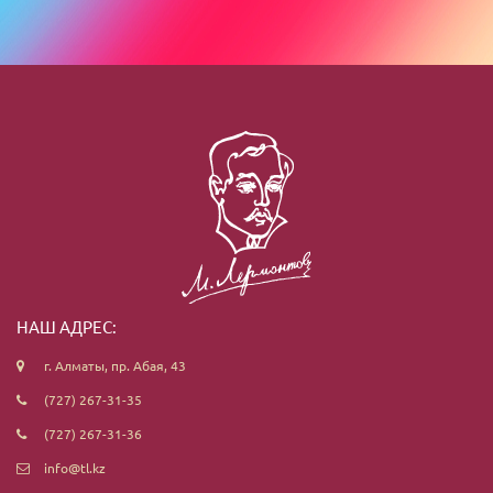
НАШ АДРЕС:
г. Алматы, пр. Абая, 43
(727) 267-31-35
(727) 267-31-36
info@tl.kz