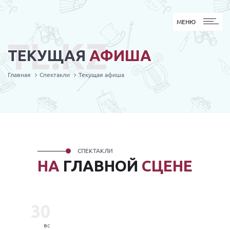
МЕНЮ
МЕНЮ
TL.KZ
ТЕКУЩАЯ
АФИША
Главная
Спектакли
Текущая афиша
СПЕКТАКЛИ
НА
ГЛАВНОЙ
СЦЕНЕ
30
вс