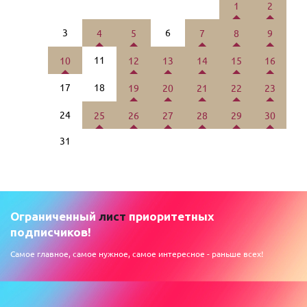
1
2
3
6
4
5
7
8
9
11
10
12
13
14
15
16
17
18
19
20
21
22
23
24
25
26
27
28
29
30
31
Ограниченный
лист
приоритетных
подписчиков!
Самое главное, самое нужное, самое интересное - раньше всех!