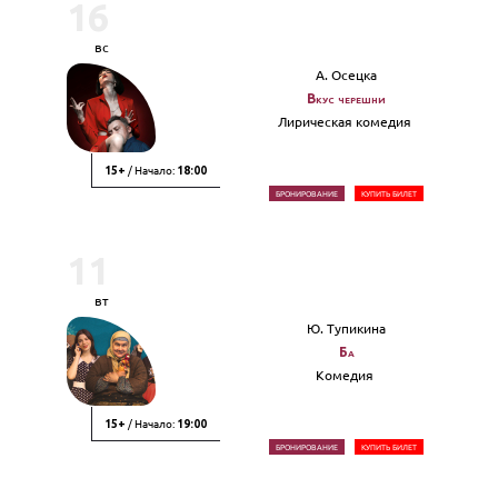
16
вс
А. Осецка
Вкус черешни
Лирическая комедия
/ Начало:
15+
18:00
БРОНИРОВАНИЕ
КУПИТЬ БИЛЕТ
11
вт
Ю. Тупикина
Ба
Комедия
/ Начало:
15+
19:00
БРОНИРОВАНИЕ
КУПИТЬ БИЛЕТ