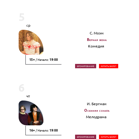
5
ср
С. Моэм
Верная жена
Комедия
/ Начало:
15+
19:00
БРОНИРОВАНИЕ
КУПИТЬ БИЛЕТ
6
чт
И. Бергман
Осенняя соната
Мелодрама
/ Начало:
16+
19:00
БРОНИРОВАНИЕ
КУПИТЬ БИЛЕТ