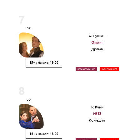
7
пт
А. Пушкин
Онегин
Драма
/ Начало:
15+
19:00
БРОНИРОВАНИЕ
КУПИТЬ БИЛЕТ
8
сб
Р. Куни
№13
Комедия
/ Начало:
16+
18:00