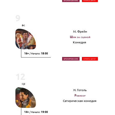
БРОНИРОВАНИЕ
КУПИТЬ БИЛЕТ
9
вс
М. Фрейн
Шум за сценой
Комедия
/ Начало:
16+
18:00
БРОНИРОВАНИЕ
КУПИТЬ БИЛЕТ
12
ср
Н. Гоголь
Ревизор
Сатирическая комедия
/ Начало:
14+
19:00