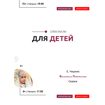
/ Начало:
15+
19:00
БРОНИРОВАНИЕ
КУПИТЬ БИЛЕТ
СПЕКТАКЛИ
ДЛЯ
ДЕТЕЙ
9
вс
Е. Черняк
Василиса Прекрасная
Сказка
/ Начало:
6+
11:00
БРОНИРОВАНИЕ
КУПИТЬ БИЛЕТ