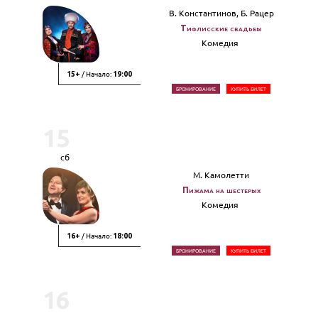
В. Константинов, Б. Рацер
Тифлисские свадьбы
Комедия
/ Начало:
15+
19:00
БРОНИРОВАНИЕ
КУПИТЬ БИЛЕТ
15
сб
М. Камолетти
Пижама на шестерых
Комедия
/ Начало:
16+
18:00
БРОНИРОВАНИЕ
КУПИТЬ БИЛЕТ
16