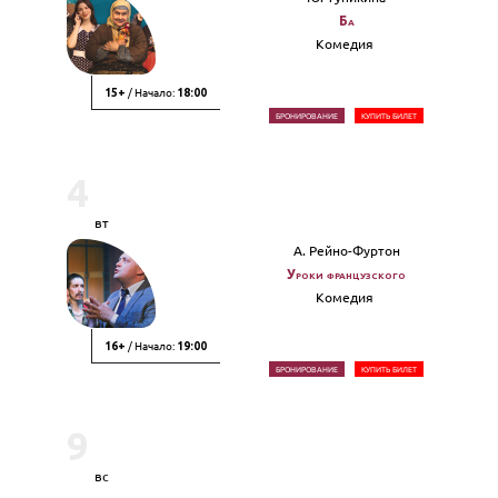
Ба
Комедия
/ Начало:
15+
18:00
БРОНИРОВАНИЕ
КУПИТЬ БИЛЕТ
4
вт
А. Рейно-Фуртон
Уроки французского
Комедия
/ Начало:
16+
19:00
БРОНИРОВАНИЕ
КУПИТЬ БИЛЕТ
9
вс