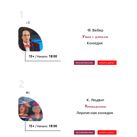
1
сб
Ф. Вебер
Ужин с дураком
Комедия
/ Начало:
15+
18:00
БРОНИРОВАНИЕ
КУПИТЬ БИЛЕТ
2
вс
К. Людвиг
Примадонны
Лирическая комедия
/ Начало:
15+
18:00
БРОНИРОВАНИЕ
КУПИТЬ БИЛЕТ