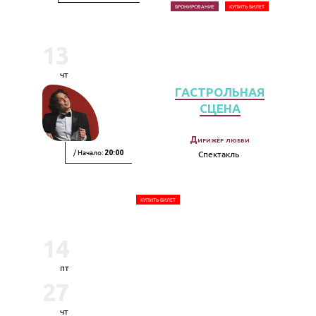
БРОНИРОВАНИЕ
КУПИТЬ БИЛЕТ
13
чт
ГАСТРОЛЬНАЯ
СЦЕНА
Дирижёр любви
/ Начало:
Спектакль
20:00
КУПИТЬ БИЛЕТ
14
пт
27
чт