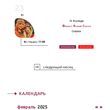
23
вс
Н. Коляда
Финист Ясный Сокол
Сказка
/ Начало:
6+
11:00
БРОНИРОВАНИЕ
КУПИТЬ БИЛЕТ
следующий месяц
КАЛЕНДАРЬ
февраль
2025