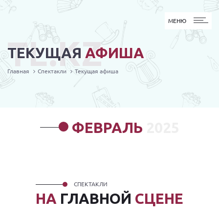
МЕНЮ
МЕНЮ
TL.KZ
ТЕКУЩАЯ
АФИША
Главная
Спектакли
Текущая афиша
ФЕВРАЛЬ
2025
СПЕКТАКЛИ
НА
ГЛАВНОЙ
СЦЕНЕ