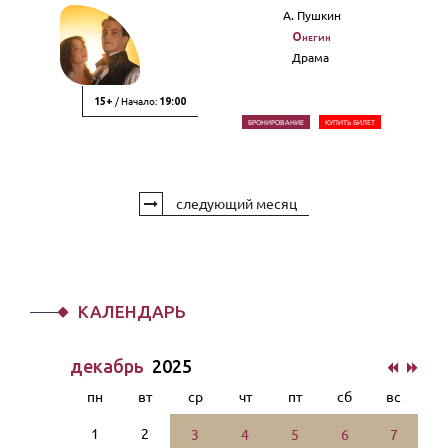
А. Пушкин
Онегин
Драма
/ Начало:
15+
19:00
БРОНИРОВАНИЕ
КУПИТЬ БИЛЕТ
следующий месяц
КАЛЕНДАРЬ
декабрь
2025
пн
вт
ср
чт
пт
сб
вс
1
2
3
4
5
6
7