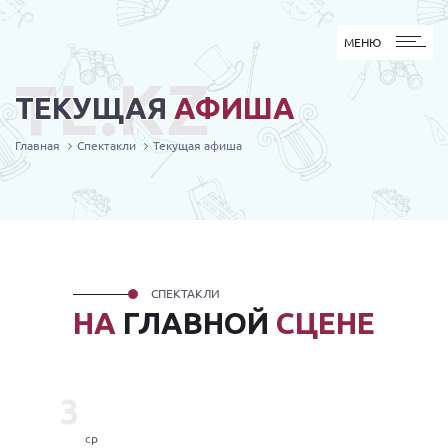
МЕНЮ
МЕНЮ
TL.KZ
ТЕКУЩАЯ
АФИША
Главная
Спектакли
Текущая афиша
СПЕКТАКЛИ
НА
ГЛАВНОЙ
СЦЕНЕ
3
ср