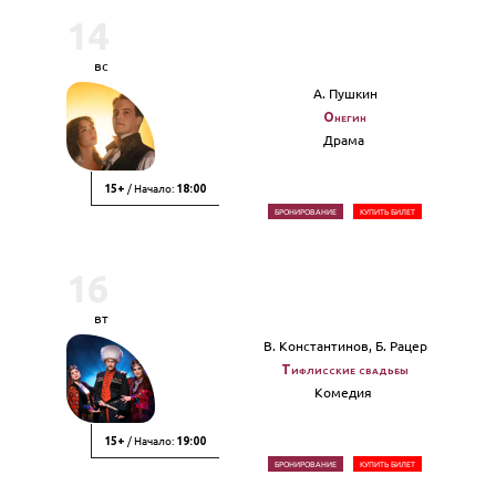
14
вс
А. Пушкин
Онегин
Драма
/ Начало:
15+
18:00
БРОНИРОВАНИЕ
КУПИТЬ БИЛЕТ
16
вт
В. Константинов, Б. Рацер
Тифлисские свадьбы
Комедия
/ Начало:
15+
19:00
БРОНИРОВАНИЕ
КУПИТЬ БИЛЕТ