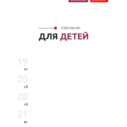
БРОНИРОВАНИЕ
КУПИТЬ БИЛЕТ
СПЕКТАКЛИ
ДЛЯ
ДЕТЕЙ
19
пт
20
сб
20
сб
21
вс