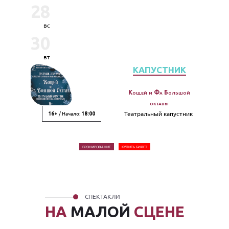
28
вс
30
вт
КАПУСТНИК
Кощей и Фа Большой
октавы
/ Начало:
Театральный капустник
16+
18:00
БРОНИРОВАНИЕ
КУПИТЬ БИЛЕТ
СПЕКТАКЛИ
НА
МАЛОЙ
СЦЕНЕ