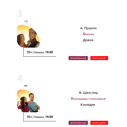
3
ср
А. Пушкин
Онегин
Драма
/ Начало:
15+
19:00
БРОНИРОВАНИЕ
КУПИТЬ БИЛЕТ
4
чт
В. Шекспир
Укрощение строптивой
Комедия
/ Начало:
15+
19:00
БРОНИРОВАНИЕ
КУПИТЬ БИЛЕТ