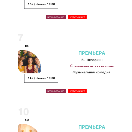
/ Начало:
16+
18:00
БРОНИРОВАНИЕ
КУПИТЬ БИЛЕТ
7
вс
ПРЕМЬЕРА
В. Шкваркин
Совершенно летняя история
Музыкальная комедия
/ Начало:
14+
18:00
БРОНИРОВАНИЕ
КУПИТЬ БИЛЕТ
10
ср
ПРЕМЬЕРА