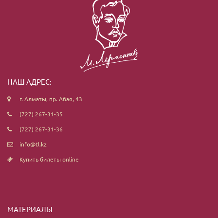
НАШ АДРЕС:
г. Алматы, пр. Абая, 43
(727) 267-31-35
(727) 267-31-36
info@tl.kz
Купить билеты online
МАТЕРИАЛЫ