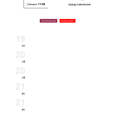
/ Начало:
представление
11:00
БРОНИРОВАНИЕ
КУПИТЬ БИЛЕТ
19
пт
20
сб
20
сб
21
вс
21
вс