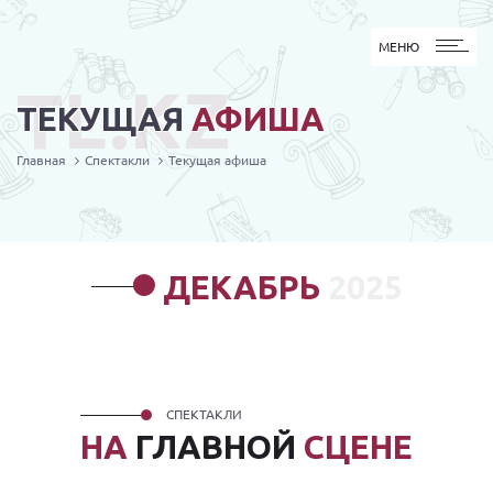
МЕНЮ
МЕНЮ
TL.KZ
ТЕКУЩАЯ
АФИША
Главная
Спектакли
Текущая афиша
ДЕКАБРЬ
2025
СПЕКТАКЛИ
НА
ГЛАВНОЙ
СЦЕНЕ