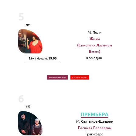
5
пт
М. Поли
Жижи
(Страсти на Лазурном
Берегу)
Комедия
/ Начало:
15+
19:00
БРОНИРОВАНИЕ
КУПИТЬ БИЛЕТ
6
сб
ПРЕМЬЕРА
М. Салтыков-Щедрин
Господа Головлёвы
Трагифарс