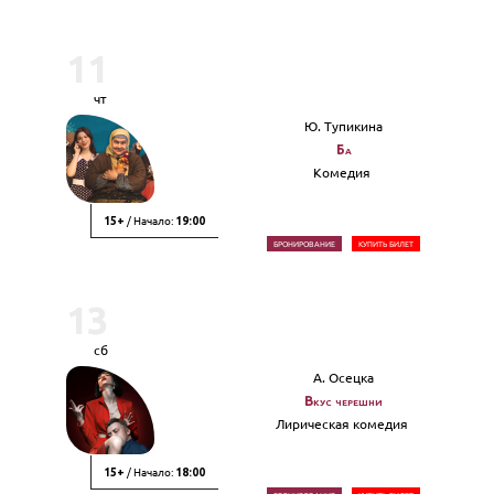
11
чт
Ю. Тупикина
Ба
Комедия
/ Начало:
15+
19:00
БРОНИРОВАНИЕ
КУПИТЬ БИЛЕТ
13
сб
А. Осецка
Вкус черешни
Лирическая комедия
/ Начало:
15+
18:00