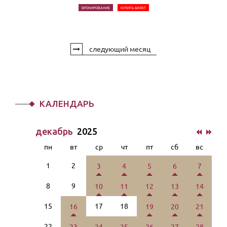
БРОНИРОВАНИЕ
КУПИТЬ БИЛЕТ
следующий месяц
КАЛЕНДАРЬ
декабрь
2025
пн
вт
ср
чт
пт
сб
вс
1
2
3
4
5
6
7
8
9
10
11
12
13
14
15
17
18
16
19
20
21
22
23
24
25
26
27
28