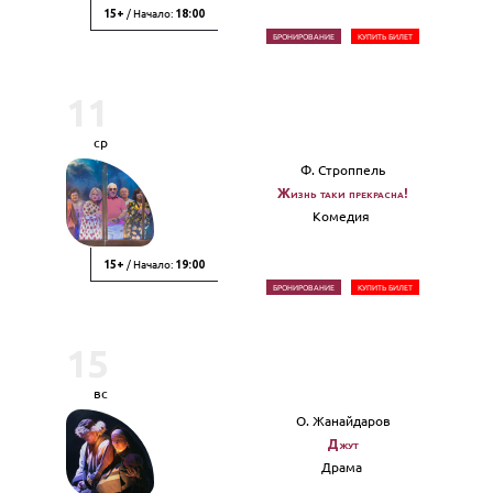
/ Начало:
15+
18:00
БРОНИРОВАНИЕ
КУПИТЬ БИЛЕТ
11
ср
Ф. Строппель
Жизнь таки прекрасна!
Комедия
/ Начало:
15+
19:00
БРОНИРОВАНИЕ
КУПИТЬ БИЛЕТ
15
вс
О. Жанайдаров
Джут
Драма