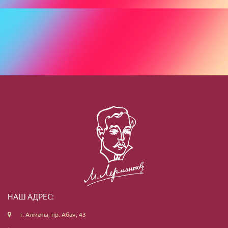
НАШ АДРЕС:
г. Алматы, пр. Абая, 43