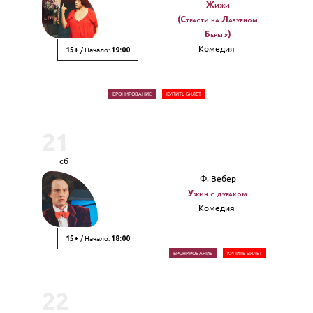
Жижи
(Страсти на Лазурном
Берегу)
Комедия
/ Начало:
15+
19:00
БРОНИРОВАНИЕ
КУПИТЬ БИЛЕТ
21
сб
Ф. Вебер
Ужин с дураком
Комедия
/ Начало:
15+
18:00
БРОНИРОВАНИЕ
КУПИТЬ БИЛЕТ
22