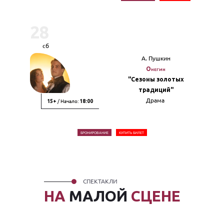
28
сб
А. Пушкин
Онегин
"Сезоны золотых
традиций"
Драма
/ Начало:
15+
18:00
БРОНИРОВАНИЕ
КУПИТЬ БИЛЕТ
СПЕКТАКЛИ
НА
МАЛОЙ
СЦЕНЕ