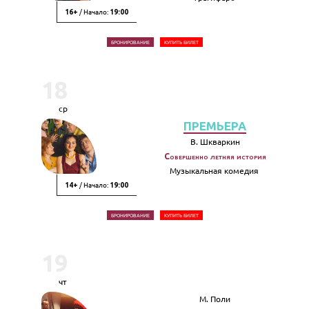
/ Начало:
16+
19:00
БРОНИРОВАНИЕ
КУПИТЬ БИЛЕТ
18
ср
ПРЕМЬЕРА
В. Шкваркин
Совершенно летняя история
Музыкальная комедия
/ Начало:
14+
19:00
БРОНИРОВАНИЕ
КУПИТЬ БИЛЕТ
19
чт
М. Поли