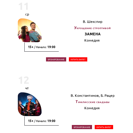
11
ср
В. Шекспир
Укрощение строптивой
ЗАМЕНА
Комедия
/ Начало:
15+
19:00
БРОНИРОВАНИЕ
КУПИТЬ БИЛЕТ
12
чт
В. Константинов, Б. Рацер
Тифлисские свадьбы
Комедия
/ Начало:
15+
19:00
БРОНИРОВАНИЕ
КУПИТЬ БИЛЕТ