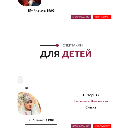
/ Начало:
15+
19:00
БРОНИРОВАНИЕ
КУПИТЬ БИЛЕТ
СПЕКТАКЛИ
ДЛЯ
ДЕТЕЙ
8
вс
Е. Черняк
Василиса Прекрасная
Сказка
/ Начало:
6+
11:00
БРОНИРОВАНИЕ
КУПИТЬ БИЛЕТ