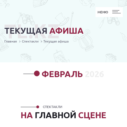
МЕНЮ
МЕНЮ
TL.KZ
ТЕКУЩАЯ
АФИША
Главная
Спектакли
Текущая афиша
ФЕВРАЛЬ
2026
СПЕКТАКЛИ
НА
ГЛАВНОЙ
СЦЕНЕ