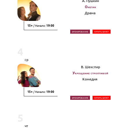
А. Пушкин
Онегин
Драма
/ Начало:
15+
19:00
БРОНИРОВАНИЕ
КУПИТЬ БИЛЕТ
4
ср
В. Шекспир
Укрощение строптивой
Комедия
/ Начало:
15+
19:00
БРОНИРОВАНИЕ
КУПИТЬ БИЛЕТ
5
чт