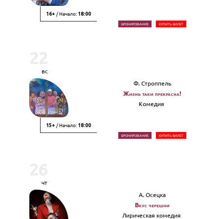
/ Начало:
16+
18:00
БРОНИРОВАНИЕ
КУПИТЬ БИЛЕТ
22
вс
Ф. Строппель
Жизнь таки прекрасна!
Комедия
/ Начало:
15+
18:00
БРОНИРОВАНИЕ
КУПИТЬ БИЛЕТ
26
чт
А. Осецка
Вкус черешни
Лирическая комедия