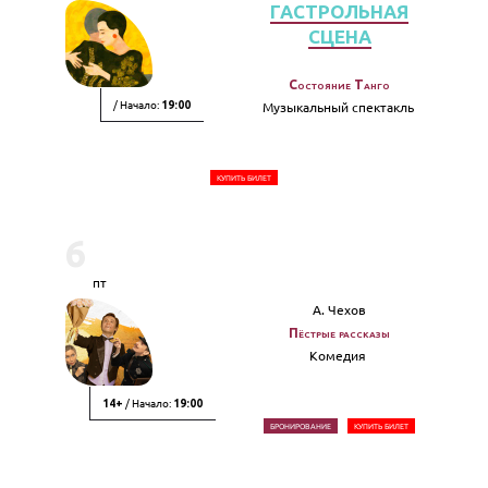
ГАСТРОЛЬНАЯ
СЦЕНА
Состояние Танго
/ Начало:
Музыкальный спектакль
19:00
КУПИТЬ БИЛЕТ
6
пт
А. Чехов
Пёстрые рассказы
Комедия
/ Начало:
14+
19:00
БРОНИРОВАНИЕ
КУПИТЬ БИЛЕТ