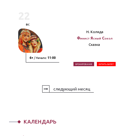
22
вс
Н. Коляда
Финист Ясный Сокол
Сказка
/ Начало:
6+
11:00
БРОНИРОВАНИЕ
КУПИТЬ БИЛЕТ
следующий месяц
КАЛЕНДАРЬ