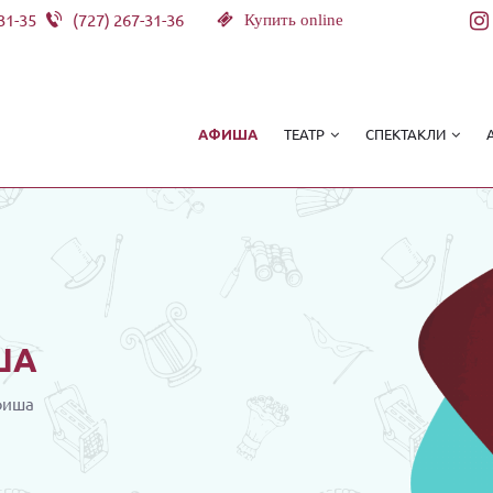
31-35
(727) 267-31-36
Купить online
ТЕАТР
СПЕКТАКЛИ
АФИША
ША
фиша