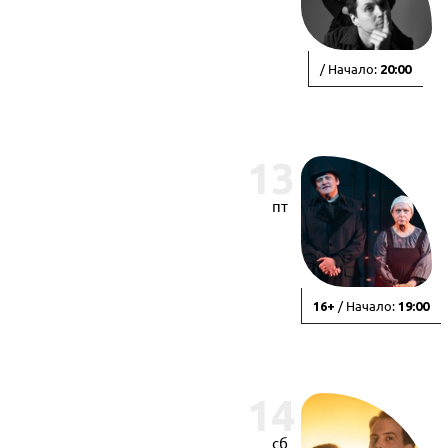
/ Начало:
20:00
13
пт
/ Начало:
16+
19:00
14
сб