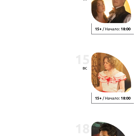
/ Начало:
15+
18:00
15
вс
/ Начало:
15+
18:00
18