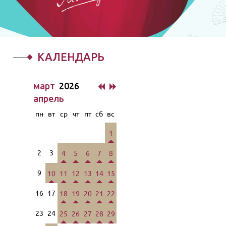
КАЛЕНДАРЬ
март
2026
апрель
пн
вт
ср
чт
пт
сб
вс
1
2
3
4
5
6
7
8
9
10
11
12
13
14
15
16
17
18
19
20
21
22
23
24
25
26
27
28
29