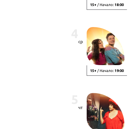
/ Начало:
15+
18:00
4
ср
/ Начало:
15+
19:00
5
чт