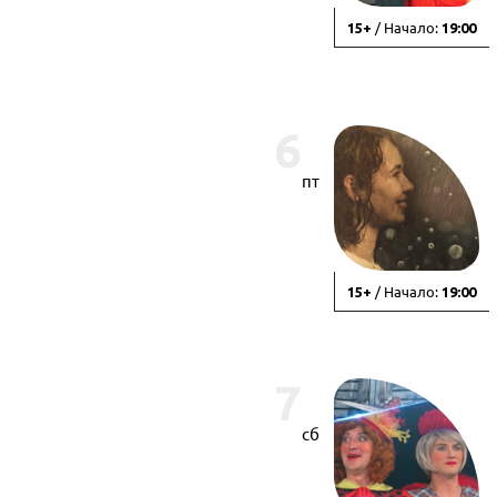
/ Начало:
15+
19:00
6
пт
/ Начало:
15+
19:00
7
сб