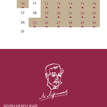
11
10
12
13
14
15
16
17
18
19
20
21
22
23
24
25
26
27
28
29
30
31
БІЗДІҢ МЕКЕН ЖАЙ: