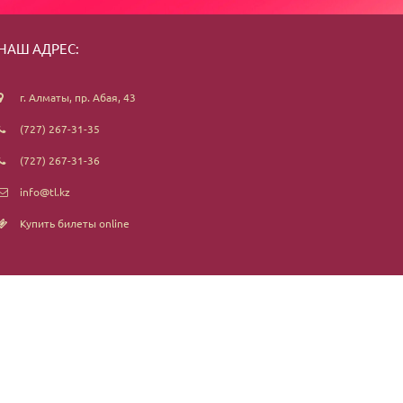
НАШ АДРЕС:
г. Алматы, пр. Абая, 43
(727) 267-31-35
(727) 267-31-36
info@tl.kz
Купить билеты online