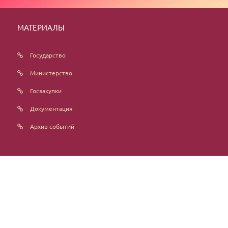
МАТЕРИАЛЫ
Государство
Министерство
Госзакупки
Документация
Архив событий