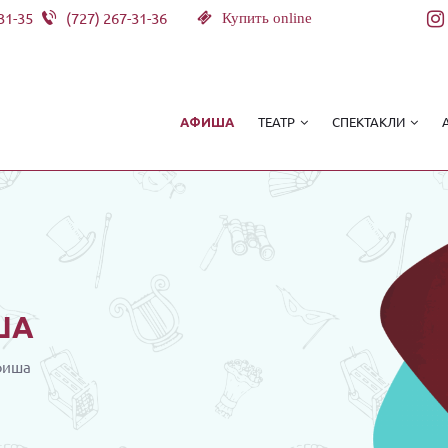
31-35
(727) 267-31-36
Купить online
ТЕАТР
СПЕКТАКЛИ
АФИША
ША
фиша