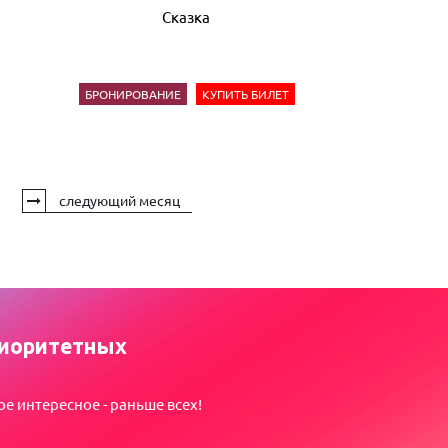
Сказка
БРОНИРОВАНИЕ
КУПИТЬ БИЛЕТ
следующий месяц
иоритетных
ое интересное - раньше всех!