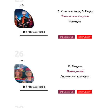
сб
В. Константинов, Б. Рацер
Тифлисские свадьбы
Комедия
/ Начало:
15+
18:00
БРОНИРОВАНИЕ
КУПИТЬ БИЛЕТ
26
вс
К. Людвиг
Примадонны
Лирическая комедия
/ Начало:
15+
18:00
БРОНИРОВАНИЕ
КУПИТЬ БИЛЕТ