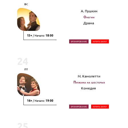
вс
А. Пушкин
Онегин
Драма
/ Начало:
15+
18:00
БРОНИРОВАНИЕ
КУПИТЬ БИЛЕТ
24
пт
М. Камолетти
Пижама на шестерых
Комедия
/ Начало:
16+
19:00
БРОНИРОВАНИЕ
КУПИТЬ БИЛЕТ
25