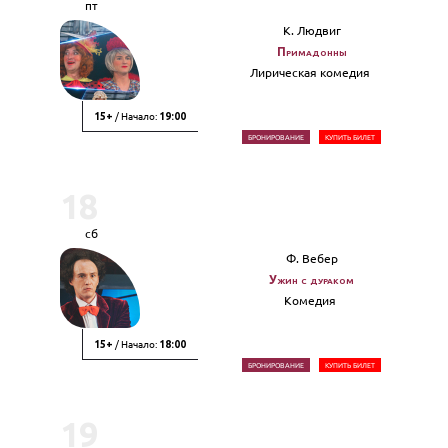
пт
К. Людвиг
Примадонны
Лирическая комедия
/ Начало:
15+
19:00
БРОНИРОВАНИЕ
КУПИТЬ БИЛЕТ
18
сб
Ф. Вебер
Ужин с дураком
Комедия
/ Начало:
15+
18:00
БРОНИРОВАНИЕ
КУПИТЬ БИЛЕТ
19