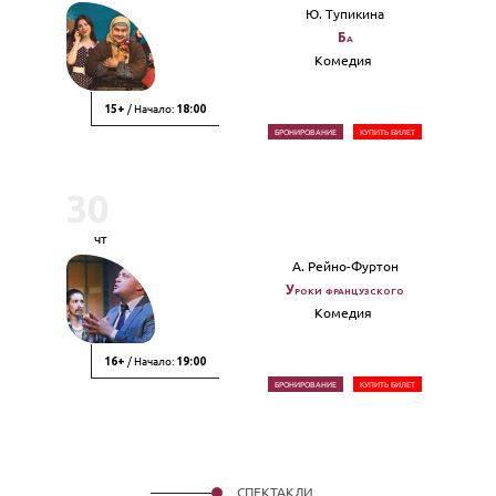
Ю. Тупикина
Ба
Комедия
/ Начало:
15+
18:00
БРОНИРОВАНИЕ
КУПИТЬ БИЛЕТ
30
чт
А. Рейно-Фуртон
Уроки французского
Комедия
/ Начало:
16+
19:00
БРОНИРОВАНИЕ
КУПИТЬ БИЛЕТ
СПЕКТАКЛИ