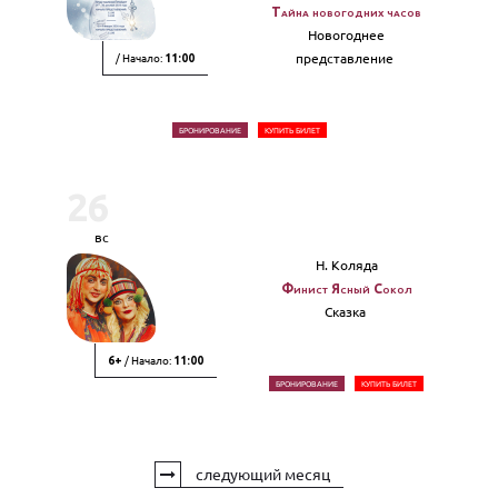
Тайна новогодних часов
Новогоднее
/ Начало:
представление
11:00
БРОНИРОВАНИЕ
КУПИТЬ БИЛЕТ
26
вс
Н. Коляда
Финист Ясный Сокол
Сказка
/ Начало:
6+
11:00
БРОНИРОВАНИЕ
КУПИТЬ БИЛЕТ
следующий месяц