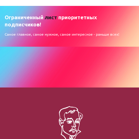
Ограниченный
лист
приоритетных
подписчиков!
Самое главное, самое нужное, самое интересное - раньше всех!