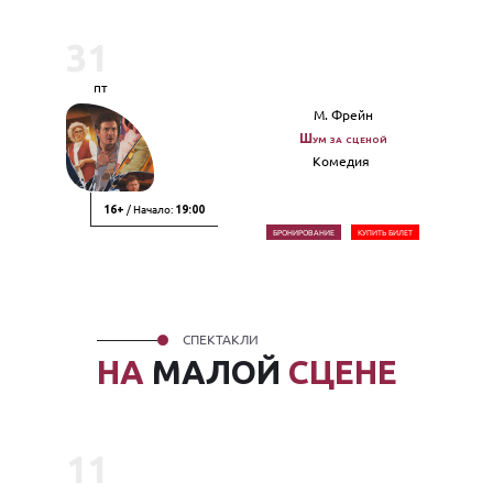
31
пт
М. Фрейн
Шум за сценой
Комедия
/ Начало:
16+
19:00
БРОНИРОВАНИЕ
КУПИТЬ БИЛЕТ
СПЕКТАКЛИ
НА
МАЛОЙ
СЦЕНЕ
11