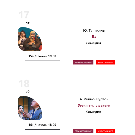
17
пт
Ю. Тупикина
Ба
Комедия
/ Начало:
15+
19:00
БРОНИРОВАНИЕ
КУПИТЬ БИЛЕТ
18
сб
А. Рейно-Фуртон
Уроки французского
Комедия
/ Начало:
16+
18:00
БРОНИРОВАНИЕ
КУПИТЬ БИЛЕТ