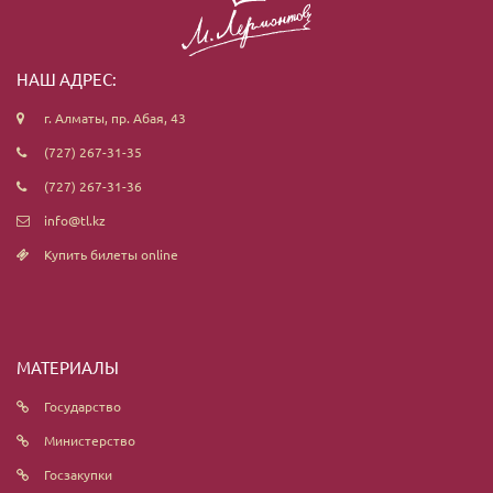
НАШ АДРЕС:
г. Алматы, пр. Абая, 43
(727) 267-31-35
(727) 267-31-36
info@tl.kz
Купить билеты online
МАТЕРИАЛЫ
Государство
Министерство
Госзакупки