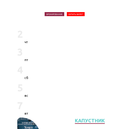
БРОНИРОВАНИЕ
КУПИТЬ БИЛЕТ
2
чт
3
пт
4
сб
5
вс
7
вт
КАПУСТНИК