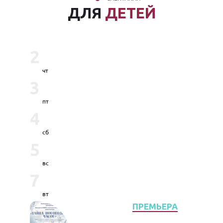
ДЛЯ
ДЕТЕЙ
2
чт
3
пт
4
сб
5
вс
7
вт
ПРЕМЬЕРА