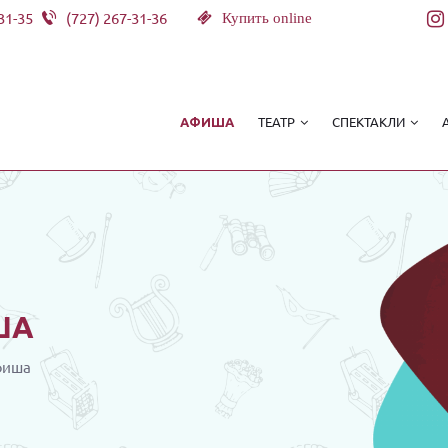
31-35
(727) 267-31-36
Купить online
ТЕАТР
СПЕКТАКЛИ
АФИША
ША
фиша