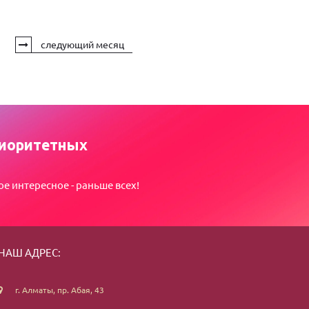
следующий месяц
иоритетных
ое интересное - раньше всех!
НАШ АДРЕС:
г. Алматы, пр. Абая, 43