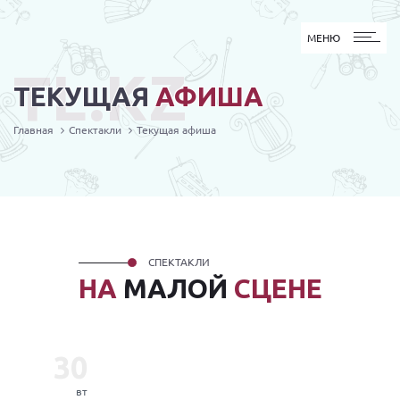
МЕНЮ
МЕНЮ
TL.KZ
ТЕКУЩАЯ
АФИША
Главная
Спектакли
Текущая афиша
СПЕКТАКЛИ
НА
МАЛОЙ
СЦЕНЕ
30
вт