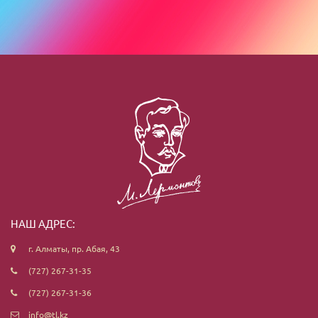
НАШ АДРЕС:
г. Алматы, пр. Абая, 43
(727) 267-31-35
(727) 267-31-36
info@tl.kz