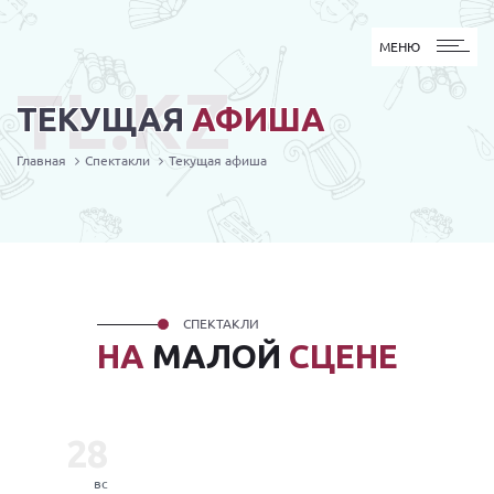
МЕНЮ
МЕНЮ
TL.KZ
ТЕКУЩАЯ
АФИША
Главная
Спектакли
Текущая афиша
СПЕКТАКЛИ
НА
МАЛОЙ
СЦЕНЕ
28
вс