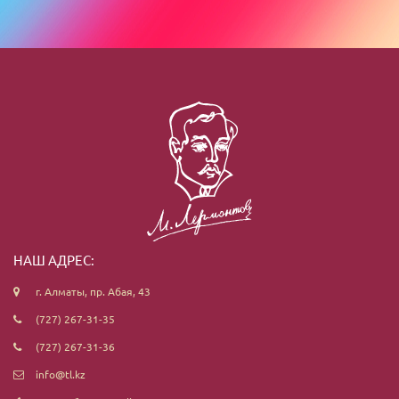
НАШ АДРЕС:
г. Алматы, пр. Абая, 43
(727) 267-31-35
(727) 267-31-36
info@tl.kz