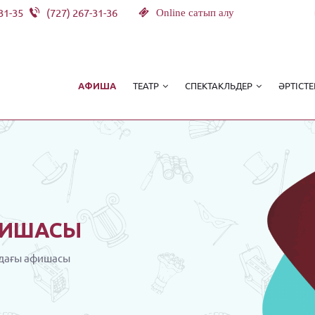
31-35
(727) 267-31-36
Online сатып алу
ТЕАТР
СПЕКТАКЛЬДЕР
ӘРТІСТЕ
АФИША
ИШАСЫ
дағы афишасы