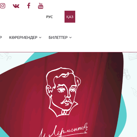
РУС
ҚАЗ
Р
КӨРЕРМЕНДЕР
БИЛЕТТЕР