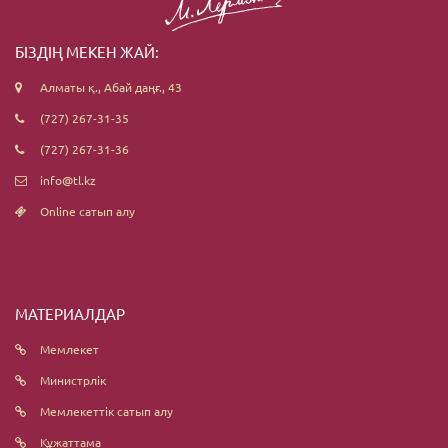
БІЗДІҢ МЕКЕН ЖАЙ:
Алматы қ., Абай даңғ., 43
(727) 267-31-35
(727) 267-31-36
info@tl.kz
Online сатып алу
МАТЕРИАЛДАР
Мемлекет
Министрлік
Мемлекеттік сатып алу
Құжаттама