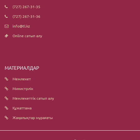
(727) 267-31-35
(727) 267-31-36
info@tl.kz
Online сатып алу
МАТЕРИАЛДАР
Мемлекет
Министрлік
Мемлекеттік сатып алу
Құжаттама
Жаңалықтар мұрағаты