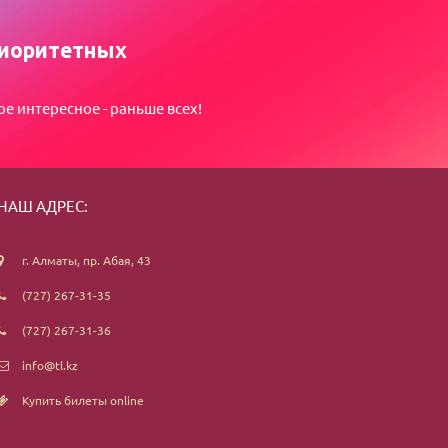
иоритетных
ое интересное - раньше всех!
НАШ АДРЕС:
г. Алматы, пр. Абая, 43
(727) 267-31-35
(727) 267-31-36
info@tl.kz
Купить билеты online