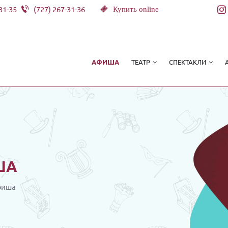
31-35
(727) 267-31-36
Купить online
ТЕАТР
СПЕКТАКЛИ
АФИША
ША
фиша