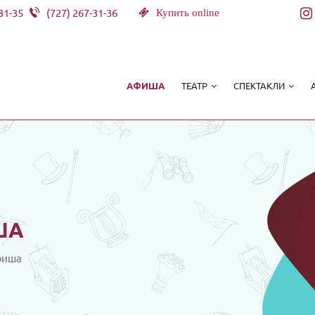
31-35
(727) 267-31-36
Купить online
ТЕАТР
СПЕКТАКЛИ
АФИША
ША
фиша