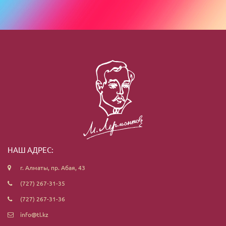
НАШ АДРЕС:
г. Алматы, пр. Абая, 43
(727) 267-31-35
(727) 267-31-36
info@tl.kz