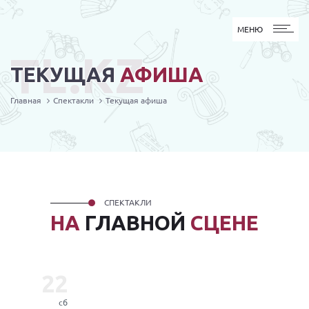
МЕНЮ
МЕНЮ
TL.KZ
ТЕКУЩАЯ
АФИША
Главная
Спектакли
Текущая афиша
СПЕКТАКЛИ
НА
ГЛАВНОЙ
СЦЕНЕ
22
сб