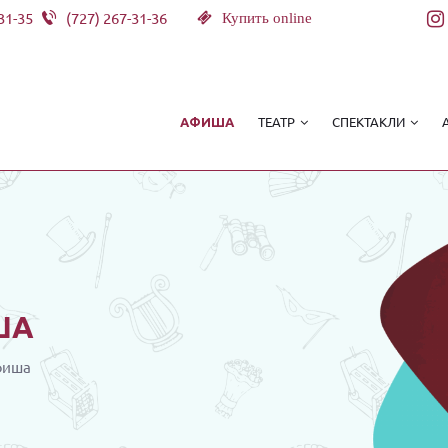
31-35
(727) 267-31-36
Купить online
ТЕАТР
СПЕКТАКЛИ
АФИША
ША
фиша