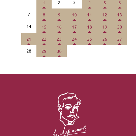
2
3
1
4
5
6
7
8
9
10
11
12
13
14
15
16
17
18
19
20
21
22
23
24
25
26
27
28
29
30