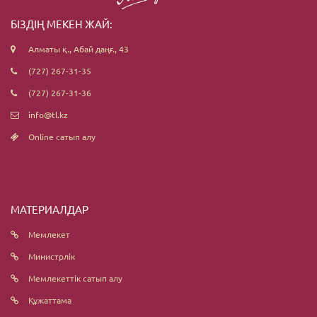
БІЗДІҢ МЕКЕН ЖАЙ:
Алматы қ., Абай даңғ., 43
(727) 267-31-35
(727) 267-31-36
info@tl.kz
Online сатып алу
МАТЕРИАЛДАР
Мемлекет
Министрлік
Мемлекеттік сатып алу
Құжаттама