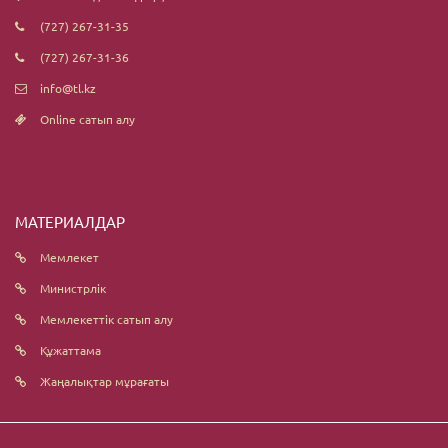
(727) 267-31-35
(727) 267-31-36
info@tl.kz
Online сатып алу
МАТЕРИАЛДАР
Мемлекет
Министрлік
Мемлекеттік сатып алу
Құжаттама
Жаңалықтар мұрағаты