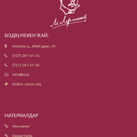
БІЗДІҢ МЕКЕН ЖАЙ:
Алматы қ., Абай даңғ., 43
(727) 267-31-35
(727) 267-31-36
info@tl.kz
Online сатып алу
МАТЕРИАЛДАР
Мемлекет
Министрлік