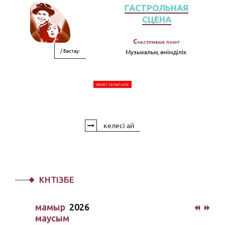
ГАСТРОЛЬНАЯ
СЦЕНА
Счастливые поют
/ Бастау:
Музыкалық өнімділік
БИЛЕТ САТЫП АЛУ
келесі ай
КҮНТІЗБЕ
мамыр
2026
маусым