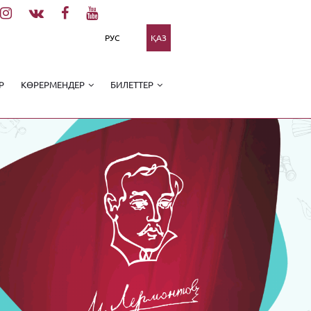
РУС
ҚАЗ
Р
КӨРЕРМЕНДЕР
БИЛЕТТЕР