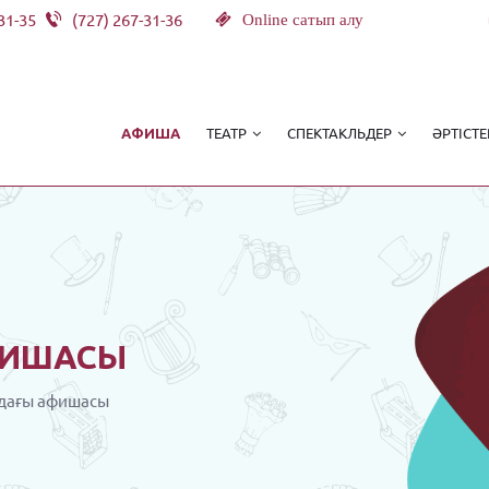
31-35
(727) 267-31-36
Online сатып алу
ТЕАТР
СПЕКТАКЛЬДЕР
ӘРТІСТЕ
АФИША
ИШАСЫ
дағы афишасы