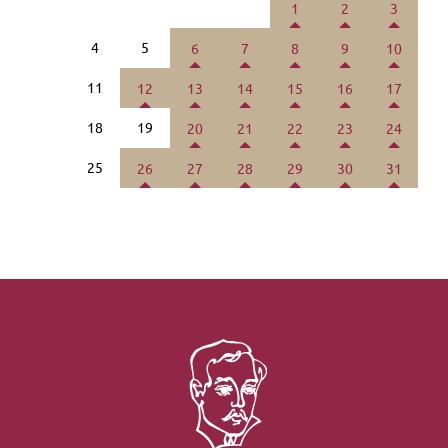
1
2
3
4
5
6
7
8
9
10
11
12
13
14
15
16
17
18
19
20
21
22
23
24
25
26
27
28
29
30
31