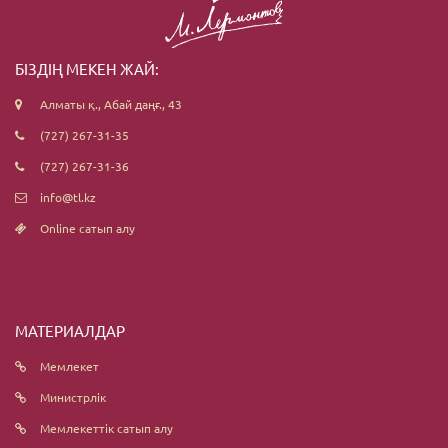
БІЗДІҢ МЕКЕН ЖАЙ:
Алматы қ., Абай даңғ., 43
(727) 267-31-35
(727) 267-31-36
info@tl.kz
Online сатып алу
МАТЕРИАЛДАР
Мемлекет
Министрлік
Мемлекеттік сатып алу