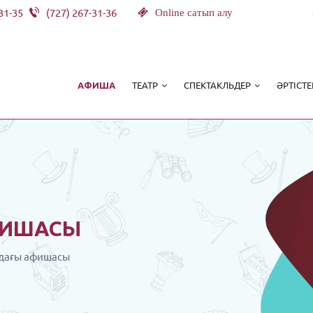
31-35
(727) 267-31-36
Online сатып алу
ТЕАТР
СПЕКТАКЛЬДЕР
ӘРТІСТЕ
АФИША
ИШАСЫ
дағы афишасы