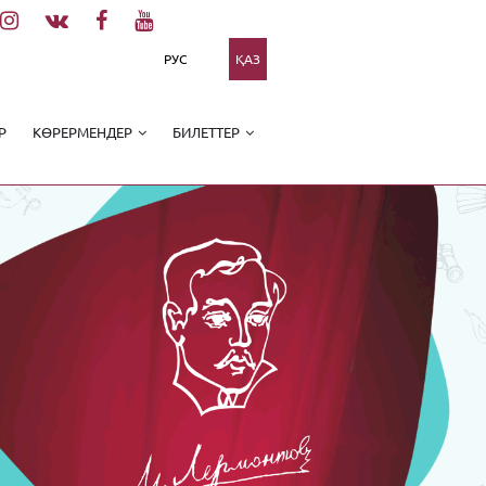
РУС
ҚАЗ
Р
КӨРЕРМЕНДЕР
БИЛЕТТЕР