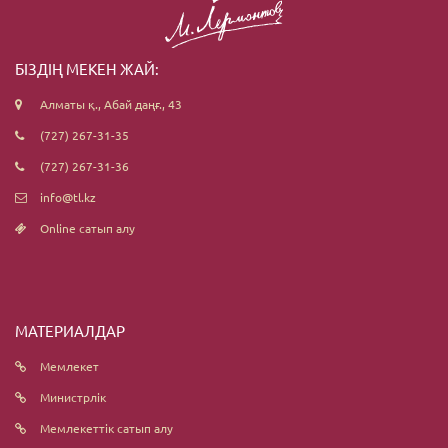
БІЗДІҢ МЕКЕН ЖАЙ:
Алматы қ., Абай даңғ., 43
(727) 267-31-35
(727) 267-31-36
info@tl.kz
Online сатып алу
МАТЕРИАЛДАР
Мемлекет
Министрлік
Мемлекеттік сатып алу