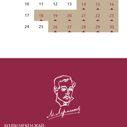
10
11
12
13
14
15
16
17
18
19
20
21
22
23
24
25
26
27
28
29
30
БІЗДІҢ МЕКЕН ЖАЙ: