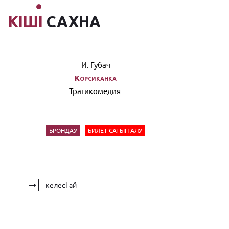
КІШІ
САХНА
И. Губач
Корсиканка
Трагикомедия
БРОНДАУ
БИЛЕТ САТЫП АЛУ
келесі ай