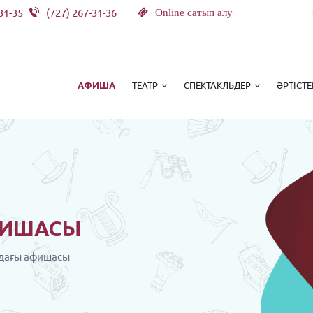
31-35
(727) 267-31-36
Online сатып алу
ТЕАТР
СПЕКТАКЛЬДЕР
ӘРТІСТЕ
АФИША
ИШАСЫ
дағы афишасы