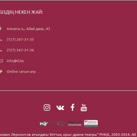
БІЗДІҢ МЕКЕН ЖАЙ:
Алматы қ., Абай даңғ., 43
(727) 267-31-35
(727) 267-31-36
info@tl.kz
Online сатып алу
ихаил Лермонтов атындағы Ұлттық орыс драма театры" РМҚК
, 2003-2024. All