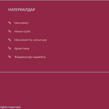
МАТЕРИАЛДАР
Мемлекет
Министрлік
Мемлекеттік сатып алу
Құжаттама
Жаңалықтар мұрағаты
 rights reserved.