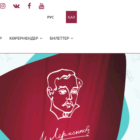
РУС
ҚАЗ
Р
КӨРЕРМЕНДЕР
БИЛЕТТЕР