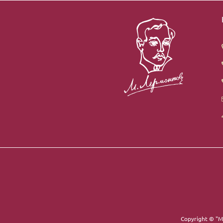
Copyright ©
"М