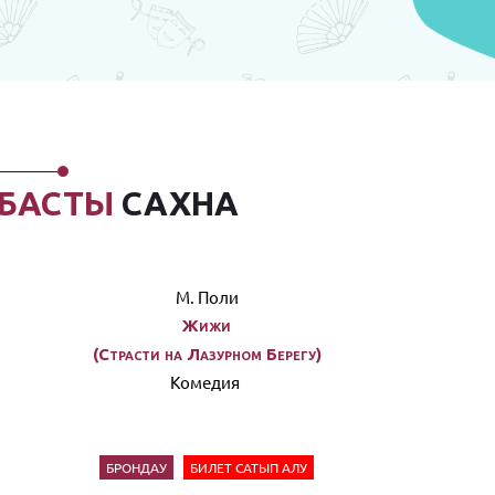
БАСТЫ
САХНА
М. Поли
Жижи
(Страсти на Лазурном Берегу)
Комедия
БРОНДАУ
БИЛЕТ САТЫП АЛУ