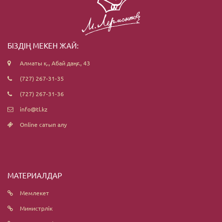
БІЗДІҢ МЕКЕН ЖАЙ:
Алматы қ., Абай даңғ., 43
(727) 267-31-35
(727) 267-31-36
info@tl.kz
Online сатып алу
МАТЕРИАЛДАР
Мемлекет
Министрлік